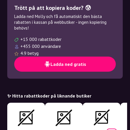
Trött på att kopiera koder? 😰
Ladda ned Molly och få automatiskt den bästa
rabatten i kassan på webbutiker - ingen kopiering
behövs!
+15 000 rabattkoder
+455 000 användare
4.9 betyg
Ladda ned gratis
✨ Hitta rabattkoder på liknande butiker