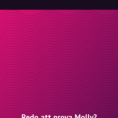
Redo att prova Molly?