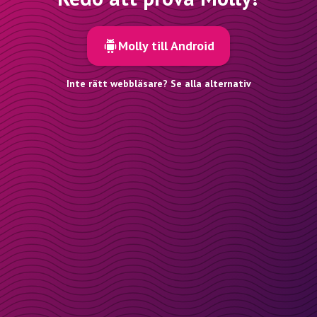
Molly till Android
Inte rätt webbläsare? Se alla alternativ