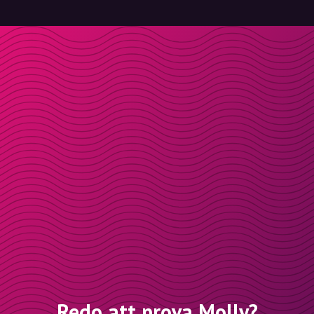
Redo att prova Molly?