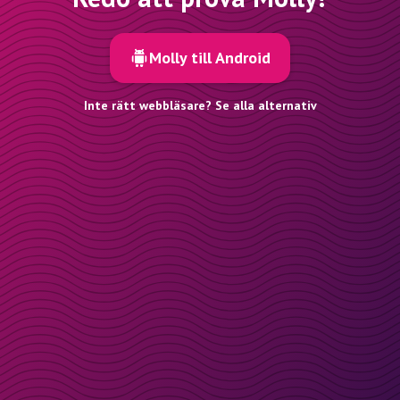
Molly till Android
Inte rätt webbläsare? Se alla alternativ