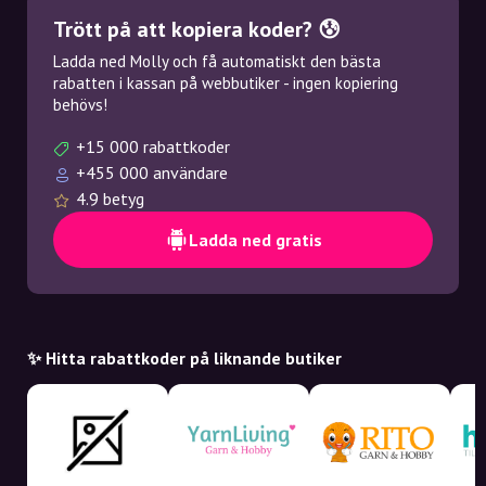
Trött på att kopiera koder? 😰
Ladda ned Molly och få automatiskt den bästa
rabatten i kassan på webbutiker - ingen kopiering
behövs!
+15 000 rabattkoder
+455 000 användare
4.9 betyg
Ladda ned gratis
✨ Hitta rabattkoder på liknande butiker