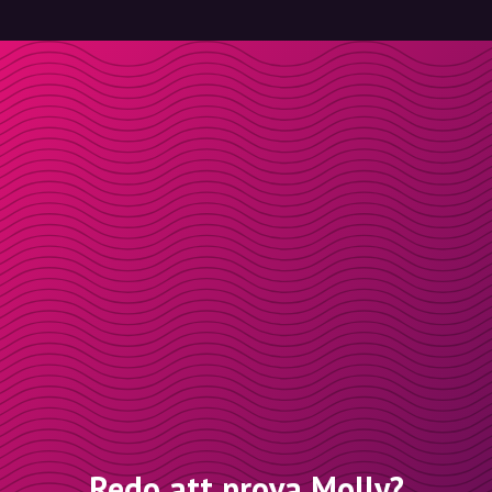
Redo att prova Molly?