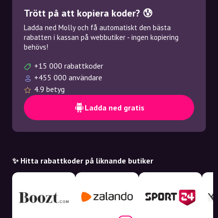
Trött på att kopiera koder? 😰
Ladda ned Molly och få automatiskt den bästa
rabatten i kassan på webbutiker - ingen kopiering
behövs!
+15 000 rabattkoder
+455 000 användare
4.9 betyg
Ladda ned gratis
✨ Hitta rabattkoder på liknande butiker