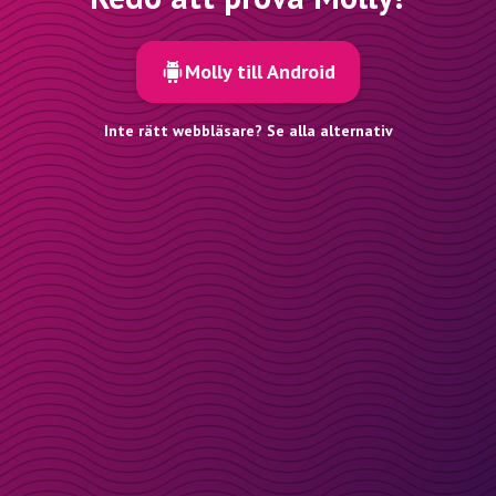
Molly till Android
Inte rätt webbläsare? Se alla alternativ