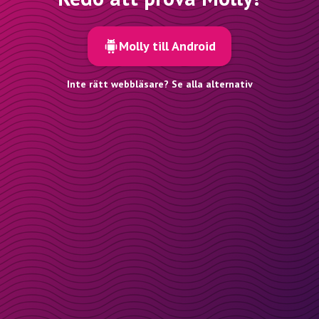
Molly till Android
Inte rätt webbläsare? Se alla alternativ