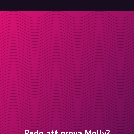
Redo att prova Molly?