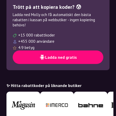
Trött på att kopiera koder? 😰
Ladda ned Molly och få automatiskt den bästa
rabatten i kassan på webbutiker - ingen kopiering
behövs!
+15 000 rabattkoder
+455 000 användare
4.9 betyg
Ladda ned gratis
✨ Hitta rabattkoder på liknande butiker