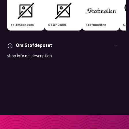
selfmade.com
STOF 2000
Stofmoellen
Om Stofdepotet
shop.info.no_description