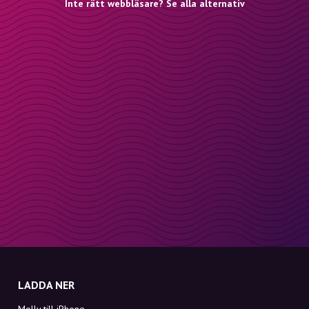
Inte rätt webbläsare? Se alla alternativ
LADDA NER
Molly till iPhone