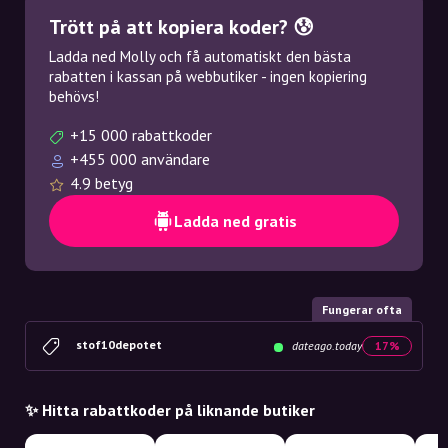
Trött på att kopiera koder? 😰
Ladda ned Molly och få automatiskt den bästa
rabatten i kassan på webbutiker - ingen kopiering
behövs!
+15 000 rabattkoder
+455 000 användare
4.9 betyg
Ladda ned gratis
Fungerar ofta
stof10depotet
dateago.today
17%
✨ Hitta rabattkoder på liknande butiker