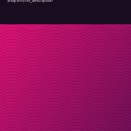
shop.info.no_description