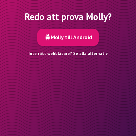
Redo att prova Molly?
Molly till Android
Inte rätt webbläsare? Se alla alternativ