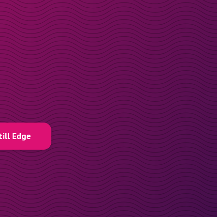
till Edge