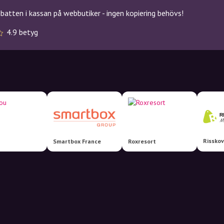
atten i kassan på webbutiker - ingen kopiering behövs!
4.9 betyg
Smartbox France
Roxresort