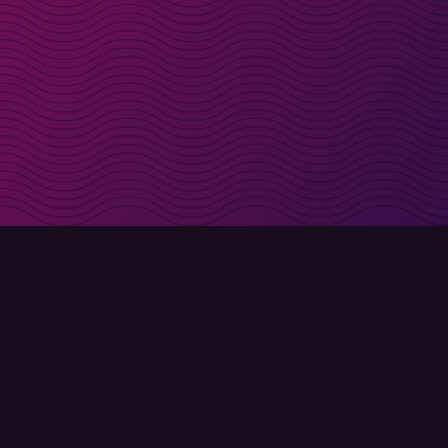
t i inkorgen
Registrera