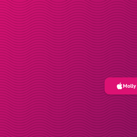
Molly 