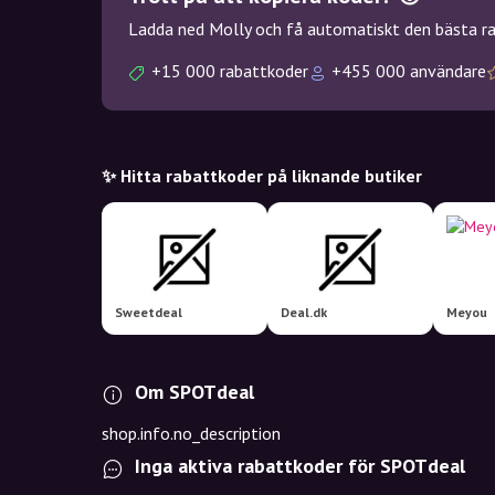
Ladda ned Molly och få automatiskt den bästa rab
+15 000 rabattkoder
+455 000 användare
✨ Hitta rabattkoder på liknande butiker
Sweetdeal
Deal.dk
Meyou
Om SPOTdeal
shop.info.no_description
Inga aktiva rabattkoder för SPOTdeal