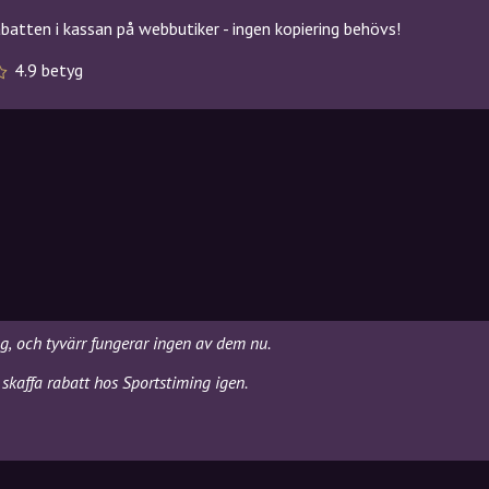
atten i kassan på webbutiker - ingen kopiering behövs!
4.9 betyg
g
ng, och tyvärr fungerar ingen av dem nu.
skaffa rabatt hos Sportstiming igen.