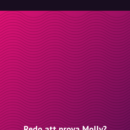
Redo att prova Molly?