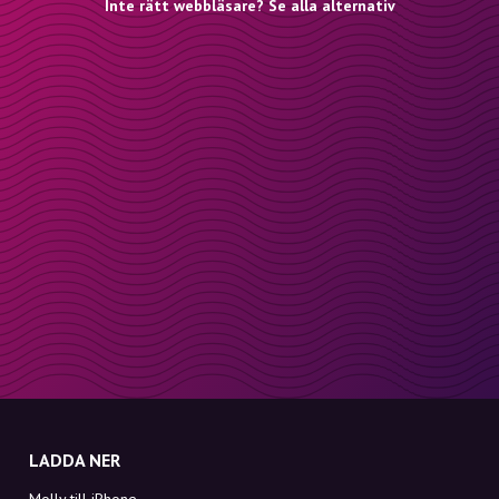
Inte rätt webbläsare? Se alla alternativ
LADDA NER
Molly till iPhone