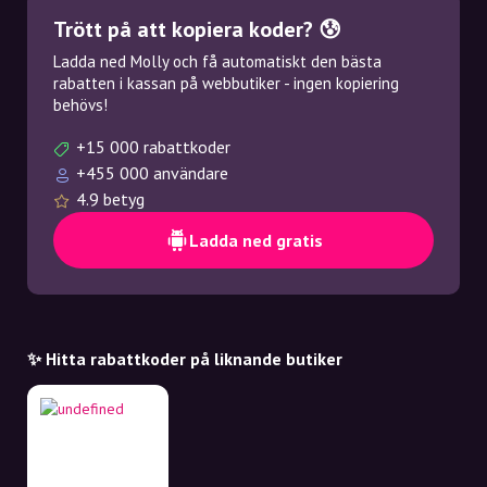
Trött på att kopiera koder? 😰
Ladda ned Molly och få automatiskt den bästa
rabatten i kassan på webbutiker - ingen kopiering
behövs!
+15 000 rabattkoder
+455 000 användare
4.9 betyg
Ladda ned gratis
✨ Hitta rabattkoder på liknande butiker