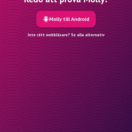
Molly till Android
Inte rätt webbläsare? Se alla alternativ