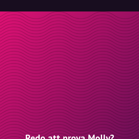
Redo att prova Molly?