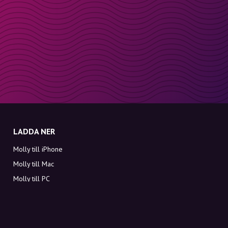
LADDA NER
Molly till iPhone
Molly till Mac
Molly till PC
OM MOLLY
Kontakt
Möt Molly och Co.