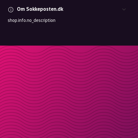
Om Sokkeposten.dk
shop.info.no_description