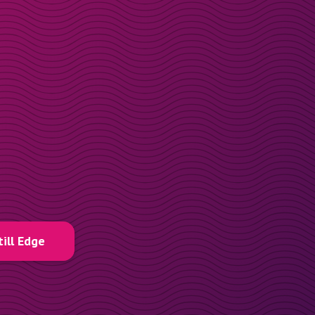
till Edge