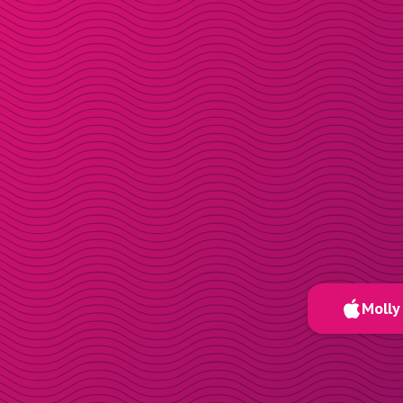
Molly 