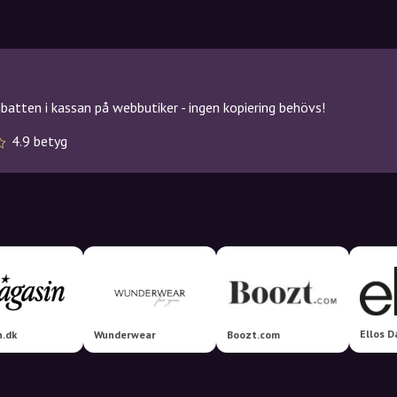
atten i kassan på webbutiker - ingen kopiering behövs!
4.9 betyg
Ellos 
n.dk
Wunderwear
Boozt.com