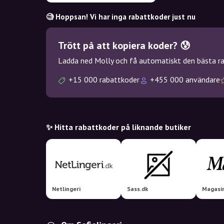
🧐 Hoppsan! Vi har inga rabattkoder just nu
Trött på att kopiera koder? 😰
Ladda ned Molly och få automatiskt den bästa rab
+15 000 rabattkoder
+455 000 användare
✨ Hitta rabattkoder på liknande butiker
Netlingeri
Sass.dk
Magasi