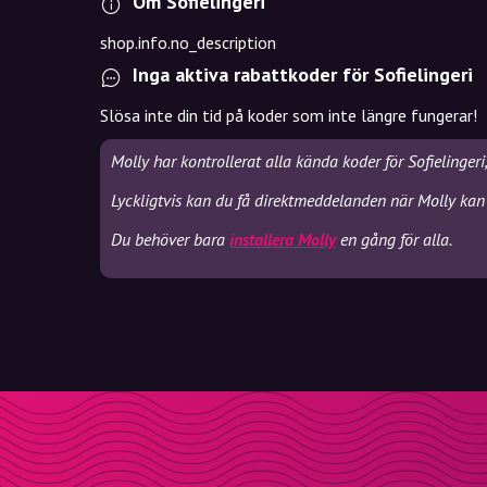
Om Sofielingeri
shop.info.no_description
Inga aktiva rabattkoder för Sofielingeri
Slösa inte din tid på koder som inte längre fungerar!
Molly har kontrollerat alla kända koder för Sofielinger
Lyckligtvis kan du få direktmeddelanden när Molly kan s
Du behöver bara
installera Molly
en gång för alla.