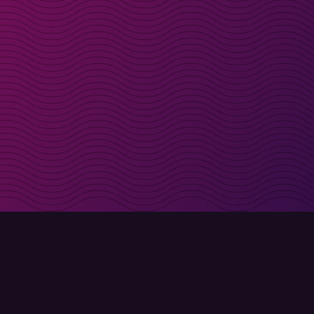
t i inkorgen
Registrera