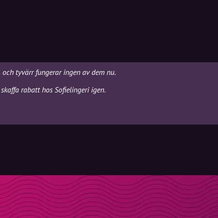
i, och tyvärr fungerar ingen av dem nu.
kaffa rabatt hos Sofielingeri igen.