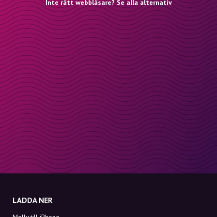
Inte rätt webbläsare? Se alla alternativ
LADDA NER
Molly till iPhone