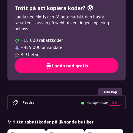
Trött på att kopiera koder? 😰
Ladda ned Molly och få automatiskt den bästa
rabatten i kassan på webbutiker - ingen kopiering
behövs!
+15 000 rabattkoder
+455 000 användare
4.9 betyg
Ladda ned gratis
Alla köp
Payday
dateago.today
5%
✨ Hitta rabattkoder på liknande butiker