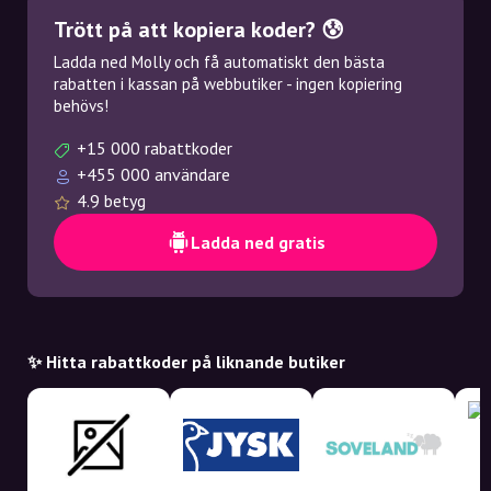
Trött på att kopiera koder? 😰
Ladda ned Molly och få automatiskt den bästa
rabatten i kassan på webbutiker - ingen kopiering
behövs!
+15 000 rabattkoder
+455 000 användare
4.9 betyg
Ladda ned gratis
✨ Hitta rabattkoder på liknande butiker