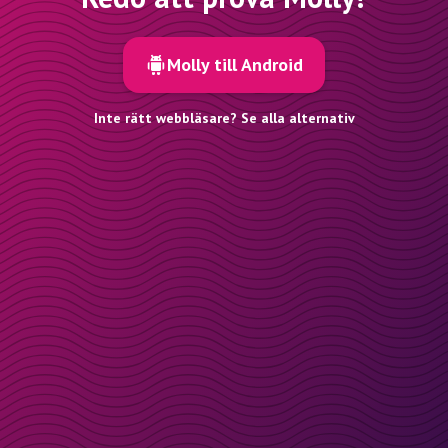
Molly till Android
Inte rätt webbläsare? Se alla alternativ