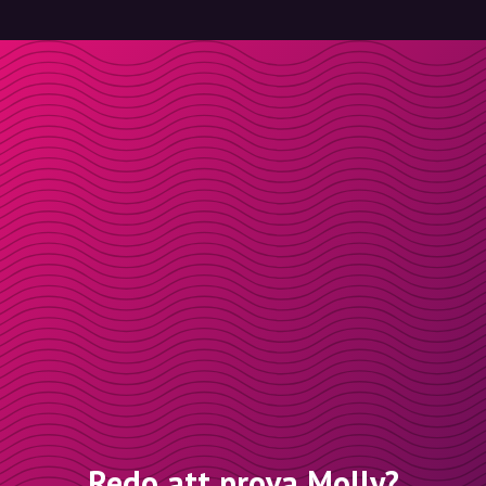
Redo att prova Molly?