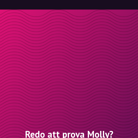
Redo att prova Molly?