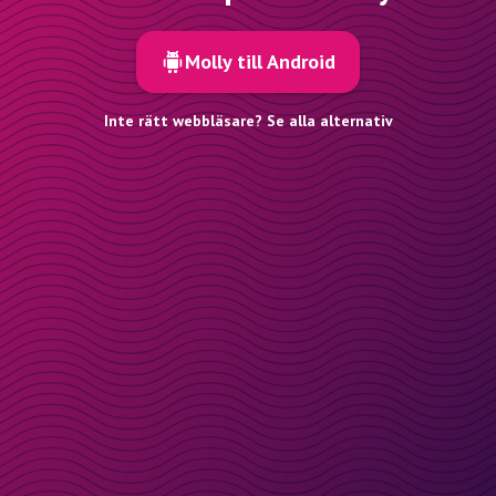
Molly till Android
Inte rätt webbläsare? Se alla alternativ