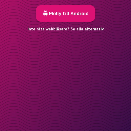
Molly till Android
Inte rätt webbläsare? Se alla alternativ