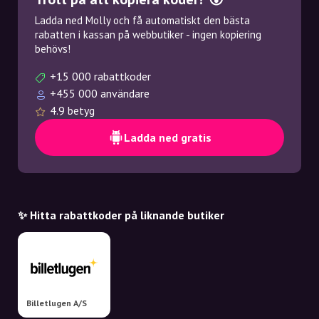
Ladda ned Molly och få automatiskt den bästa
rabatten i kassan på webbutiker - ingen kopiering
behövs!
+15 000 rabattkoder
+455 000 användare
4.9 betyg
Ladda ned gratis
✨ Hitta rabattkoder på liknande butiker
Billetlugen A/S