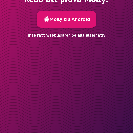
Molly till Android
Inte rätt webbläsare? Se alla alternativ