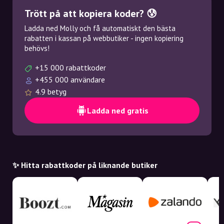
Trött på att kopiera koder? 😰
Ladda ned Molly och få automatiskt den bästa
rabatten i kassan på webbutiker - ingen kopiering
behövs!
+15 000 rabattkoder
+455 000 användare
4.9 betyg
Ladda ned gratis
✨ Hitta rabattkoder på liknande butiker