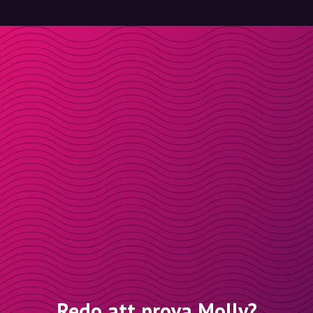
Redo att prova Molly?