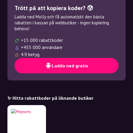
Trött på att kopiera koder? 😰
Ladda ned Molly och få automatiskt den bästa
rabatten i kassan på webbutiker - ingen kopiering
behövs!
+15 000 rabattkoder
+455 000 användare
4.9 betyg
Ladda ned gratis
✨ Hitta rabattkoder på liknande butiker