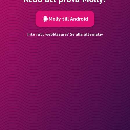
Molly till Android
Inte rätt webbläsare? Se alla alternativ