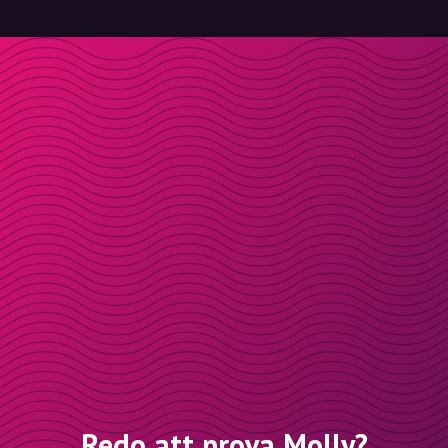
Redo att prova Molly?