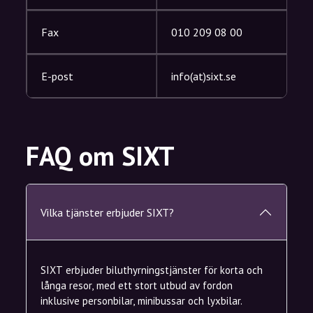
Fax
010 209 08 00
E-post
info(at)sixt.se
FAQ om SIXT
Vilka tjänster erbjuder SIXT?
SIXT erbjuder biluthyrningstjänster för korta och
långa resor, med ett stort utbud av fordon
inklusive personbilar, minibussar och lyxbilar.