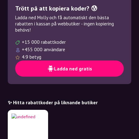
Trött på att kopiera koder? 😰
Ladda ned Molly och få automatiskt den bästa
rabatten i kassan på webbutiker - ingen kopiering
behövs!
+15 000 rabattkoder
+455 000 användare
4.9 betyg
Ladda ned gratis
✨ Hitta rabattkoder på liknande butiker