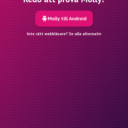
Molly till Android
Inte rätt webbläsare? Se alla alternativ