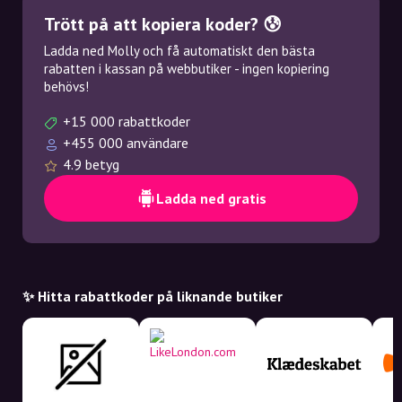
Trött på att kopiera koder? 😰
Ladda ned Molly och få automatiskt den bästa
rabatten i kassan på webbutiker - ingen kopiering
behövs!
+15 000 rabattkoder
+455 000 användare
4.9 betyg
Ladda ned gratis
✨ Hitta rabattkoder på liknande butiker