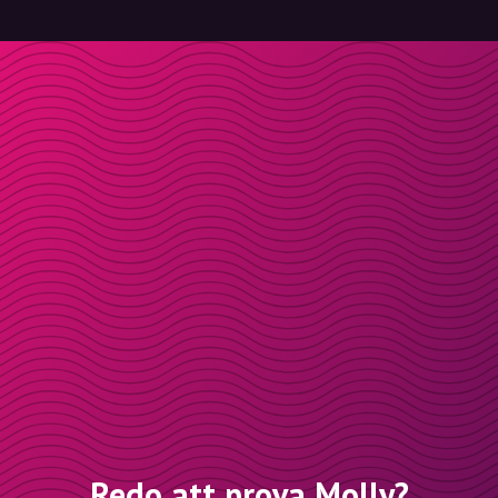
Redo att prova Molly?