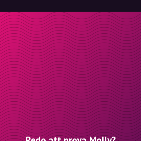
Redo att prova Molly?