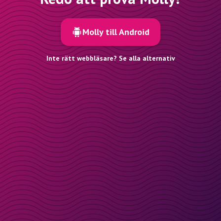
Molly till Android
Inte rätt webbläsare? Se alla alternativ