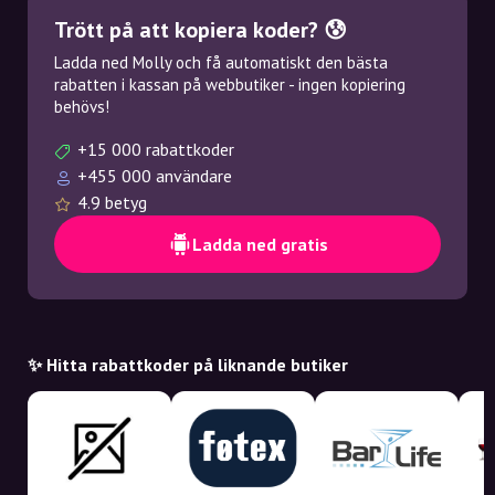
Trött på att kopiera koder? 😰
Ladda ned Molly och få automatiskt den bästa
rabatten i kassan på webbutiker - ingen kopiering
behövs!
+15 000 rabattkoder
+455 000 användare
4.9 betyg
Ladda ned gratis
✨ Hitta rabattkoder på liknande butiker