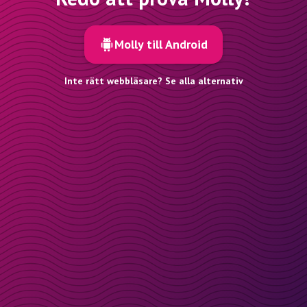
Molly till Android
Inte rätt webbläsare? Se alla alternativ