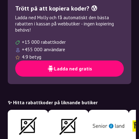
Trött på att kopiera koder? 😰
Ladda ned Molly och få automatiskt den bästa
rabatten i kassan på webbutiker - ingen kopiering
behövs!
+15 000 rabattkoder
+455 000 användare
4.9 betyg
Ladda ned gratis
✨ Hitta rabattkoder på liknande butiker