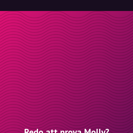
Redo att prova Molly?