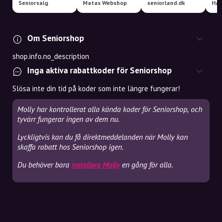
Seniorsalg
Matas Webshop
seniorland.dk
Har
Om Seniorshop
shop.info.no_description
Inga aktiva rabattkoder för Seniorshop
Slösa inte din tid på koder som inte längre fungerar!
Molly har kontrollerat alla kända koder för Seniorshop, och
tyvärr fungerar ingen av dem nu.
Lyckligtvis kan du få direktmeddelanden när Molly kan
skaffa rabatt hos Seniorshop igen.
Du behöver bara
installera Molly
en gång för alla.