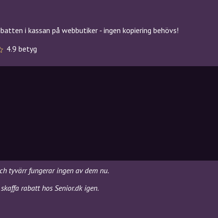
atten i kassan på webbutiker - ingen kopiering behövs!
4.9 betyg
och tyvärr fungerar ingen av dem nu.
skaffa rabatt hos Senior.dk igen.