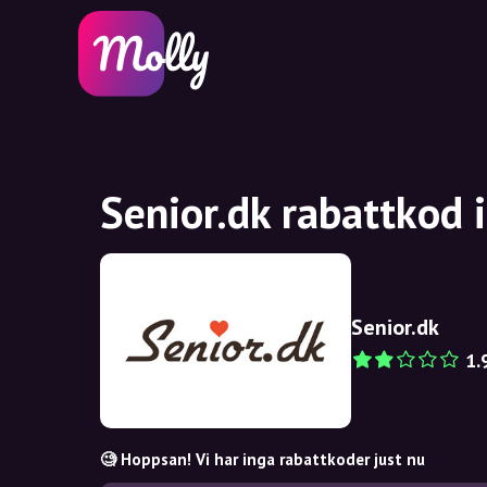
Senior.dk rabattkod 
Senior.dk
1.
🧐 Hoppsan! Vi har inga rabattkoder just nu