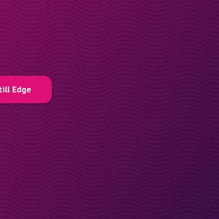
till Edge