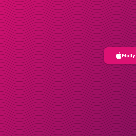
Molly 