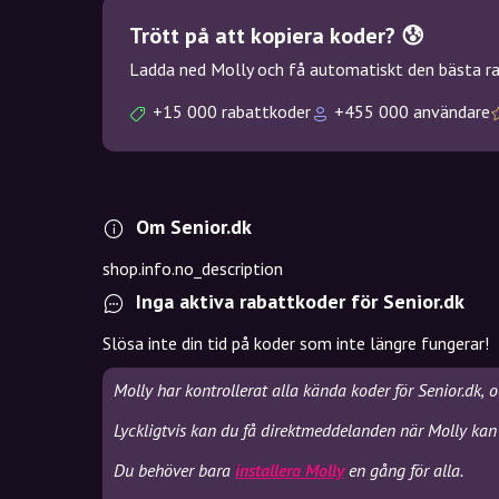
Trött på att kopiera koder? 😰
Ladda ned Molly och få automatiskt den bästa rab
+15 000 rabattkoder
+455 000 användare
Om Senior.dk
shop.info.no_description
Inga aktiva rabattkoder för Senior.dk
Slösa inte din tid på koder som inte längre fungerar!
Molly har kontrollerat alla kända koder för Senior.dk, 
Lyckligtvis kan du få direktmeddelanden när Molly kan 
Du behöver bara
installera Molly
en gång för alla.