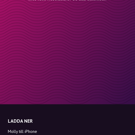
LADDA NER
Molly till iPhone