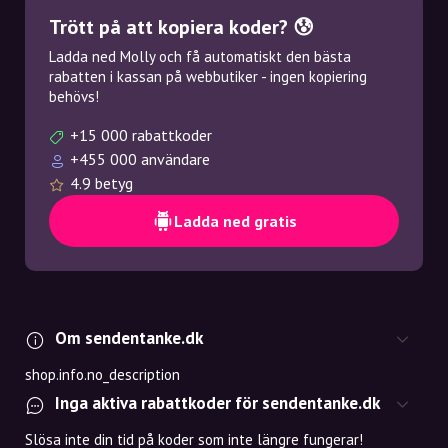
Trött på att kopiera koder? 😰
Ladda ned Molly och få automatiskt den bästa
rabatten i kassan på webbutiker - ingen kopiering
behövs!
+15 000 rabattkoder
+455 000 användare
4.9 betyg
Ladda ned gratis
Om sendentanke.dk
shop.info.no_description
Inga aktiva rabattkoder för sendentanke.dk
Slösa inte din tid på koder som inte längre fungerar!