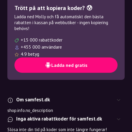
Trött på att kopiera koder? 😰
Ladda ned Molly och få automatiskt den bästa
rabatten i kassan på webbutiker - ingen kopiering
behövs!
+15 000 rabattkoder
+455 000 användare
4.9 betyg
Ladda ned gratis
Om samfest.dk
shop.info.no_description
Inga aktiva rabattkoder för samfest.dk
Slösa inte din tid på koder som inte längre fungerar!