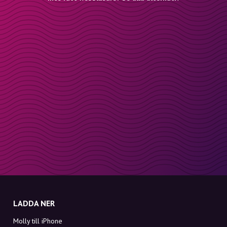
LADDA NER
Molly till iPhone