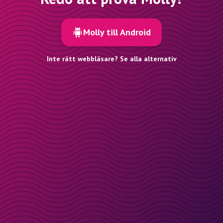
Molly till Android
Inte rätt webbläsare? Se alla alternativ