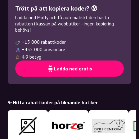
Trött på att kopiera koder? 😰
Ladda ned Molly och få automatiskt den bästa
rabatten i kassan på webbutiker - ingen kopiering
behövs!
+15 000 rabattkoder
+455 000 användare
4.9 betyg
Ladda ned gratis
✨ Hitta rabattkoder på liknande butiker