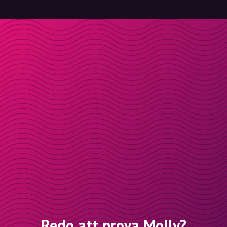
Redo att prova Molly?