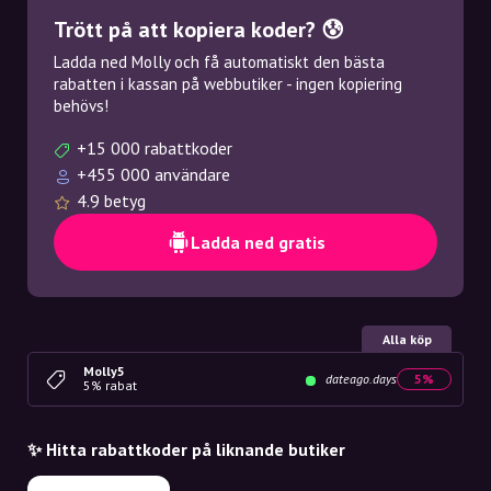
Trött på att kopiera koder? 😰
Ladda ned Molly och få automatiskt den bästa
rabatten i kassan på webbutiker - ingen kopiering
behövs!
+15 000 rabattkoder
+455 000 användare
4.9 betyg
Ladda ned gratis
Alla köp
Molly5
dateago.days
5%
5% rabat
✨ Hitta rabattkoder på liknande butiker