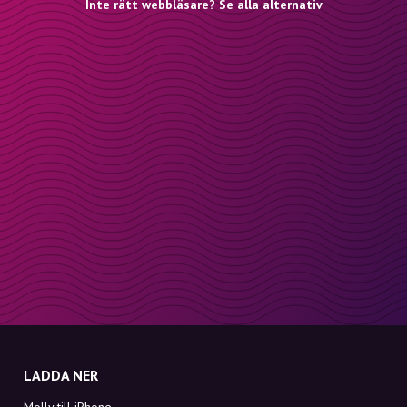
Inte rätt webbläsare? Se alla alternativ
LADDA NER
Molly till iPhone