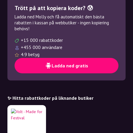
Trött på att kopiera koder? 😰
Ladda ned Molly och få automatiskt den bästa
rabatten i kassan på webbutiker - ingen kopiering
behövs!
+15 000 rabattkoder
+455 000 användare
4.9 betyg
Ladda ned gratis
✨ Hitta rabattkoder på liknande butiker