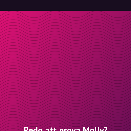
Redo att prova Molly?