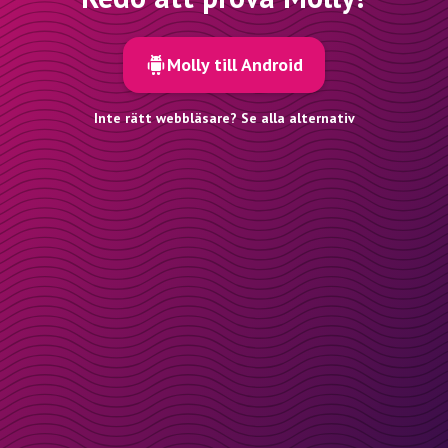
Molly till Android
Inte rätt webbläsare? Se alla alternativ