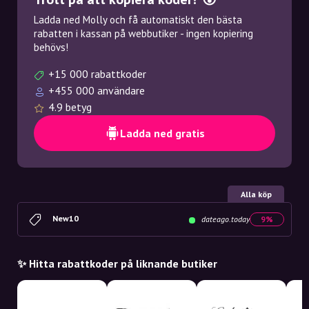
Ladda ned Molly och få automatiskt den bästa
rabatten i kassan på webbutiker - ingen kopiering
behövs!
+15 000 rabattkoder
+455 000 användare
4.9 betyg
Ladda ned gratis
Alla köp
New10
dateago.today
9%
✨ Hitta rabattkoder på liknande butiker