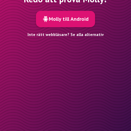
Molly till Android
Inte rätt webbläsare? Se alla alternativ