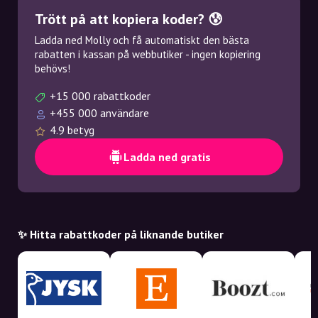
Trött på att kopiera koder? 😰
Ladda ned Molly och få automatiskt den bästa
rabatten i kassan på webbutiker - ingen kopiering
behövs!
+15 000 rabattkoder
+455 000 användare
4.9 betyg
Ladda ned gratis
✨ Hitta rabattkoder på liknande butiker