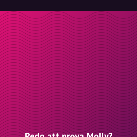
Redo att prova Molly?