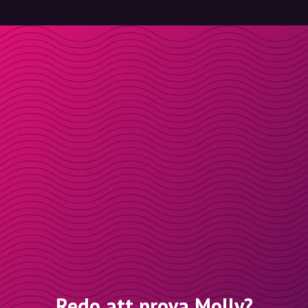
Redo att prova Molly?