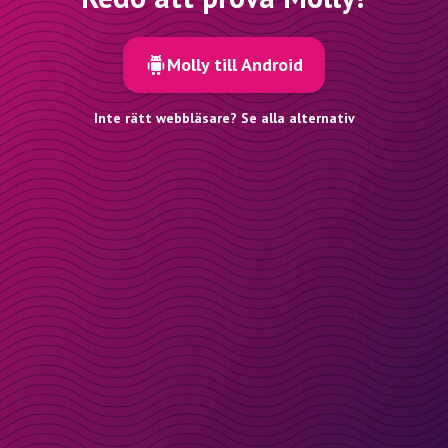
Molly till Android
Inte rätt webbläsare? Se alla alternativ