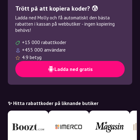
Trött på att kopiera koder? 😰
Ladda ned Molly och få automatiskt den bästa
rabatten i kassan på webbutiker - ingen kopiering
behövs!
+15 000 rabattkoder
+455 000 användare
4.9 betyg
Ladda ned gratis
✨ Hitta rabattkoder på liknande butiker