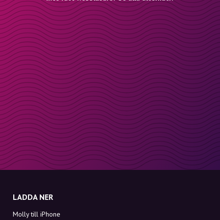
LADDA NER
Molly till iPhone