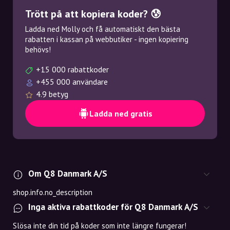
Trött på att kopiera koder? 😰
Ladda ned Molly och få automatiskt den bästa
rabatten i kassan på webbutiker - ingen kopiering
behövs!
+15 000 rabattkoder
+455 000 användare
4.9 betyg
Ladda ned gratis
Om Q8 Danmark A/S
shop.info.no_description
Inga aktiva rabattkoder för Q8 Danmark A/S
Slösa inte din tid på koder som inte längre fungerar!