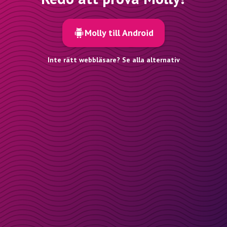
Molly till Android
Inte rätt webbläsare? Se alla alternativ