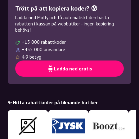
Trött på att kopiera koder? 😰
Ladda ned Molly och få automatiskt den bästa
rabatten i kassan på webbutiker - ingen kopiering
behövs!
+15 000 rabattkoder
+455 000 användare
4.9 betyg
Ladda ned gratis
✨ Hitta rabattkoder på liknande butiker