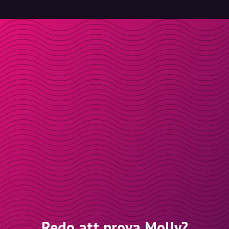
Redo att prova Molly?