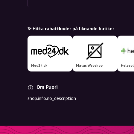
✨ Hitta rabattkoder på liknande butiker
Med24.dk
Matas Webshop
Helsebi
Om Puori
shop.info.no_description