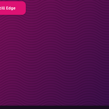
till Edge