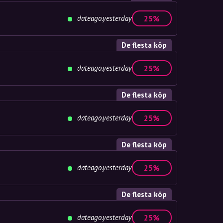
dateago.yesterday
25%
De flesta köp
dateago.yesterday
25%
De flesta köp
dateago.yesterday
25%
De flesta köp
dateago.yesterday
25%
De flesta köp
dateago.yesterday
25%