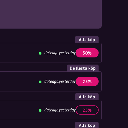
Alla köp
dateago.yesterday
30%
De flesta köp
dateago.yesterday
25%
Alla köp
dateago.yesterday
25%
Alla köp