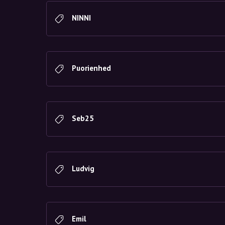
NINNI
Puorienhed
Seb25
Ludvig
Emil