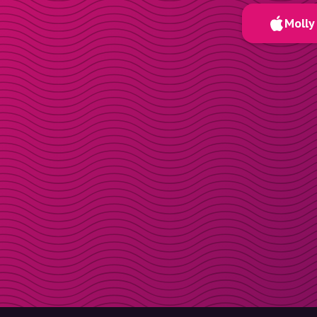
Molly 