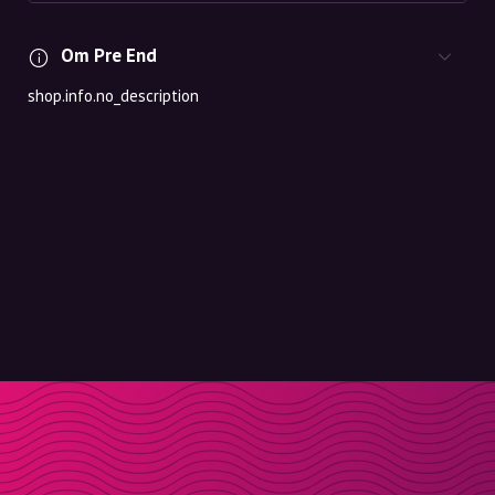
Om Pre End
shop.info.no_description