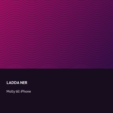
LADDA NER
Molly till iPhone
Molly till Mac
Molly till PC
OM MOLLY