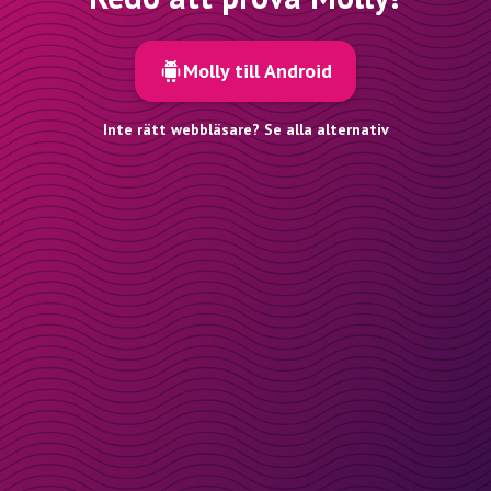
Molly till Android
Inte rätt webbläsare? Se alla alternativ