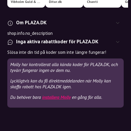
Vibholm Guld & Sølv
Ditur.dk
Chanti
Om PLAZA.DK
shop.info.no_description
Inga aktiva rabattkoder för PLAZA.DK
Slösa inte din tid på koder som inte längre fungerar!
Molly har kontrollerat alla kända koder för PLAZA.DK, och
tyvärr fungerar ingen av dem nu.
Lyckligtvis kan du få direktmeddelanden när Molly kan
skaffa rabatt hos PLAZA.DK igen.
Du behöver bara
installera Molly
en gång för alla.