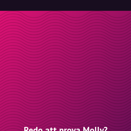
Redo att prova Molly?