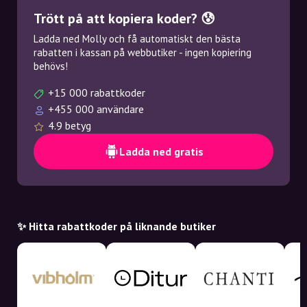
Trött på att kopiera koder? 😰
Ladda ned Molly och få automatiskt den bästa
rabatten i kassan på webbutiker - ingen kopiering
behövs!
+15 000 rabattkoder
+455 000 användare
4.9 betyg
Ladda ned gratis
✨ Hitta rabattkoder på liknande butiker