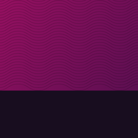
Få rabattkoder direk