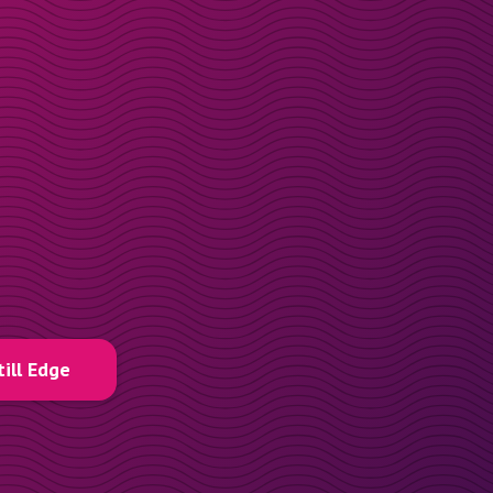
till Edge