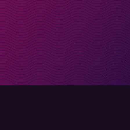
t i inkorgen
Registrera