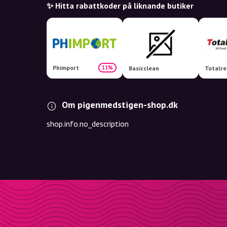
✨ Hitta rabattkoder på liknande butiker
Phimport
11%
Basicclean
Totalre
Om pigenmedstigen-shop.dk
shop.info.no_description