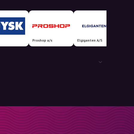
Proshop a/s
Elgiganten A/S
Bilka