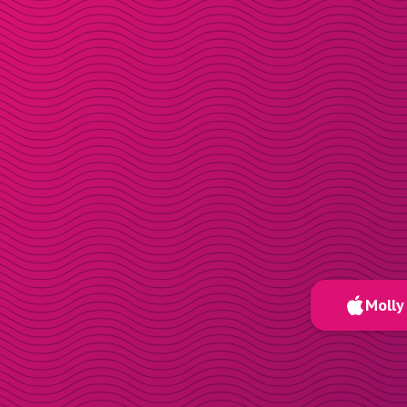
Molly 