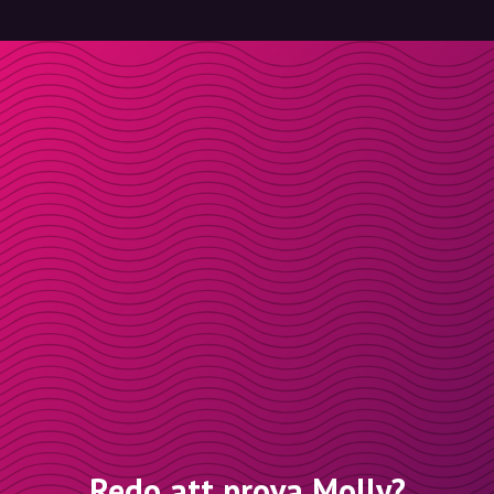
Redo att prova Molly?