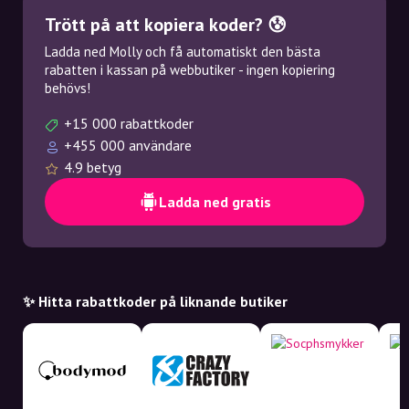
Trött på att kopiera koder? 😰
Ladda ned Molly och få automatiskt den bästa
rabatten i kassan på webbutiker - ingen kopiering
behövs!
+15 000 rabattkoder
+455 000 användare
4.9 betyg
Ladda ned gratis
✨ Hitta rabattkoder på liknande butiker