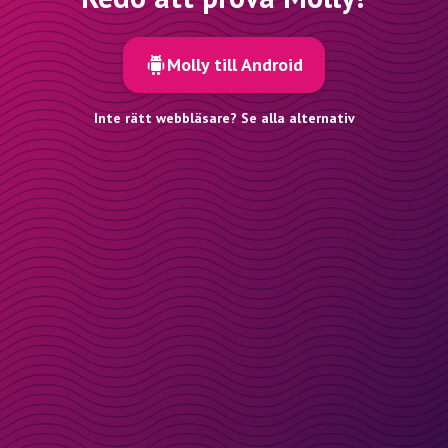
Molly till Android
Inte rätt webbläsare? Se alla alternativ