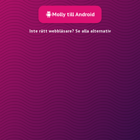
Molly till Android
Inte rätt webbläsare? Se alla alternativ