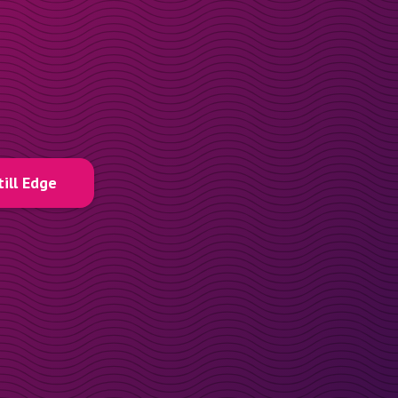
till Edge