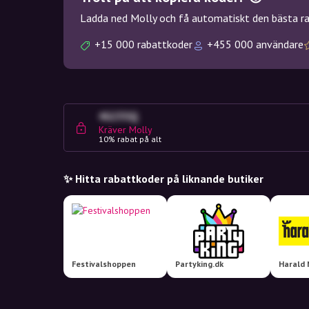
Ladda ned Molly och få automatiskt den bästa rab
+15 000 rabattkoder
+455 000 användare
4G23SQ
Kräver Molly
10% rabat på alt
✨ Hitta rabattkoder på liknande butiker
Festivalshoppen
Partyking.dk
Harald 