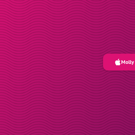
Molly 