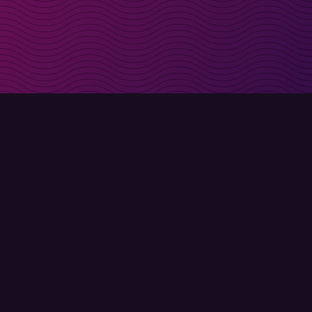
t i inkorgen
Registrera