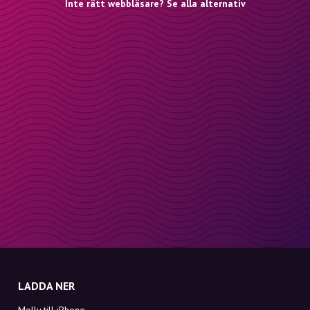
Inte rätt webbläsare? Se alla alternativ
LADDA NER
Molly till iPhone