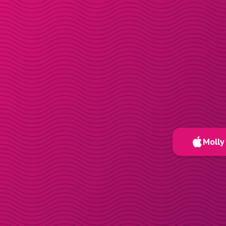
Molly 