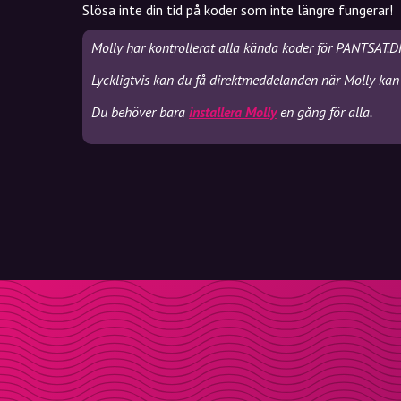
Slösa inte din tid på koder som inte längre fungerar!
Molly har kontrollerat alla kända koder för PANTSAT.D
Lyckligtvis kan du få direktmeddelanden när Molly kan
Du behöver bara
installera Molly
en gång för alla.