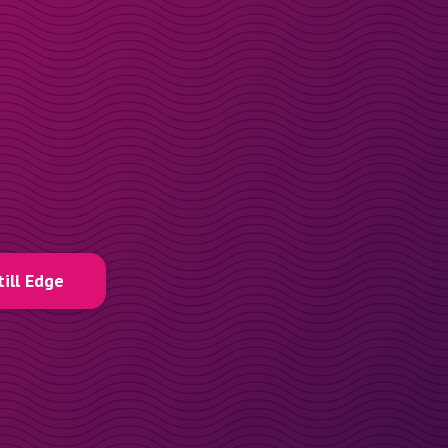
till Edge