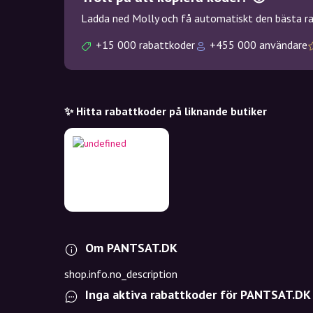
Ladda ned Molly och få automatiskt den bästa rab
+15 000 rabattkoder
+455 000 användare
✨ Hitta rabattkoder på liknande butiker
Om PANTSAT.DK
shop.info.no_description
Inga aktiva rabattkoder för PANTSAT.DK