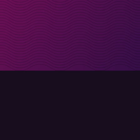
t i inkorgen
Registrera