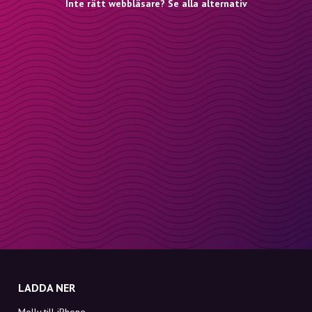
Inte rätt webbläsare? Se alla alternativ
LADDA NER
Molly till iPhone