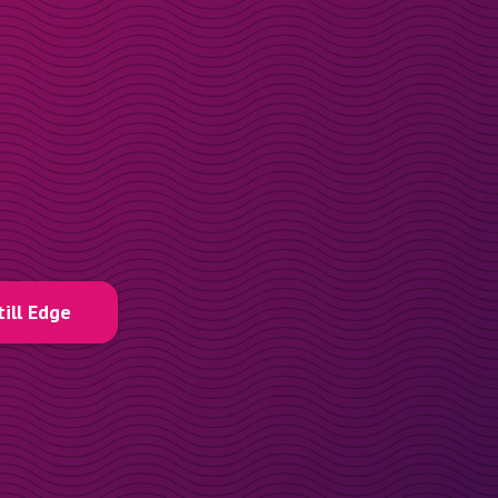
till Edge