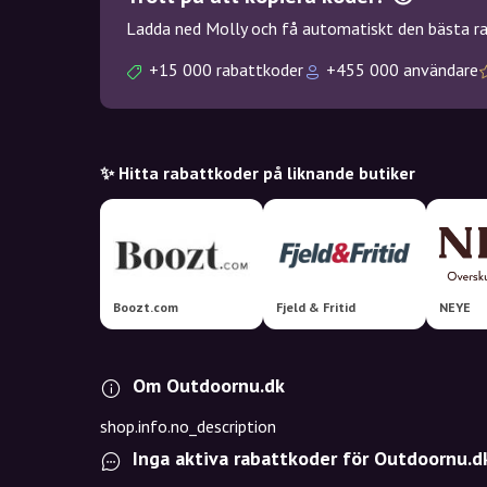
Ladda ned Molly och få automatiskt den bästa rab
+15 000 rabattkoder
+455 000 användare
✨ Hitta rabattkoder på liknande butiker
Boozt.com
Fjeld & Fritid
NEYE
Om Outdoornu.dk
shop.info.no_description
Inga aktiva rabattkoder för Outdoornu.d