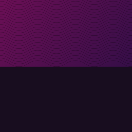
t i inkorgen
Registrera