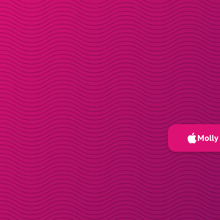
Molly 