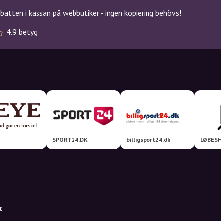
atten i kassan på webbutiker - ingen kopiering behövs!
4.9 betyg
SPORT24.DK
billigsport24.dk
LØBESH
k