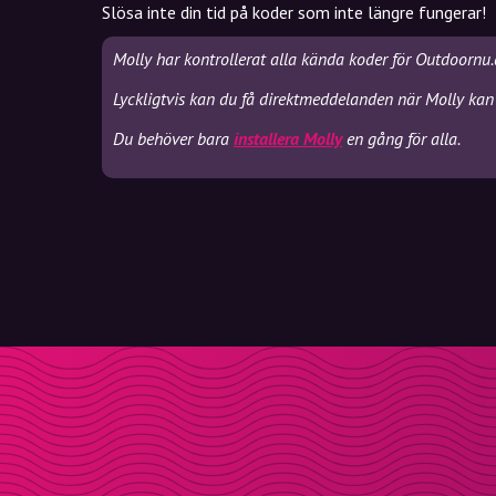
Slösa inte din tid på koder som inte längre fungerar!
Molly har kontrollerat alla kända koder för Outdoornu.
Lyckligtvis kan du få direktmeddelanden när Molly kan
Du behöver bara
installera Molly
en gång för alla.