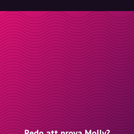
Redo att prova Molly?