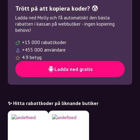
Trött på att kopiera koder? 😰
Ladda ned Molly och få automatiskt den bästa
rabatten i kassan på webbutiker - ingen kopiering
behövs!
+15 000 rabattkoder
+455 000 användare
4.9 betyg
Ladda ned gratis
✨ Hitta rabattkoder på liknande butiker