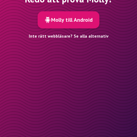
Molly till Android
Inte rätt webbläsare? Se alla alternativ