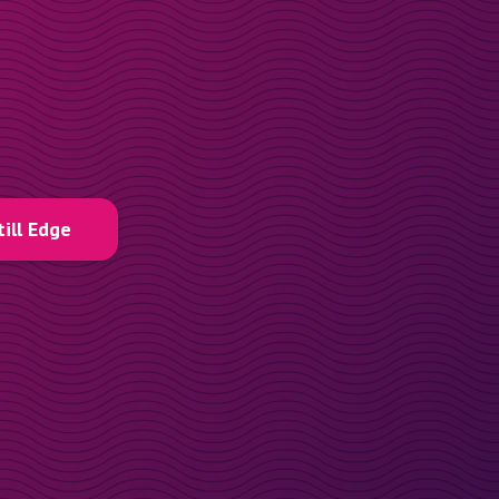
till Edge