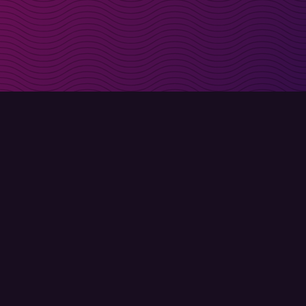
t i inkorgen
Registrera