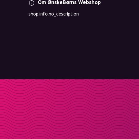
Om ØnskeBørns Webshop
shop.info.no_description