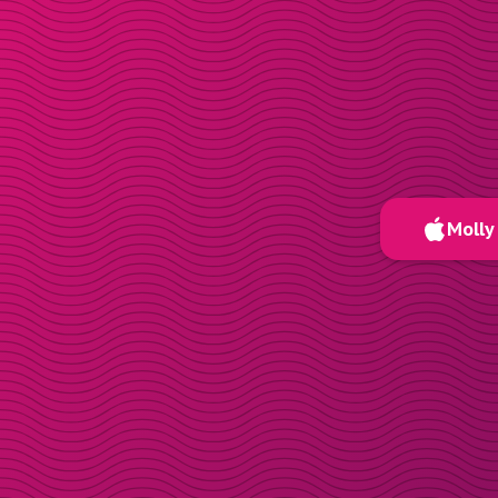
Molly 