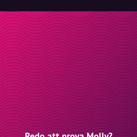
Redo att prova Molly?