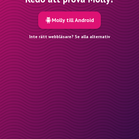
Molly till Android
Inte rätt webbläsare? Se alla alternativ