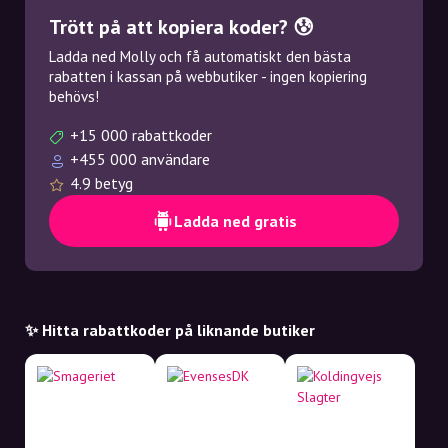
Trött på att kopiera koder? 😰
Ladda ned Molly och få automatiskt den bästa
rabatten i kassan på webbutiker - ingen kopiering
behövs!
+15 000 rabattkoder
+455 000 användare
4.9 betyg
Ladda ned gratis
✨ Hitta rabattkoder på liknande butiker