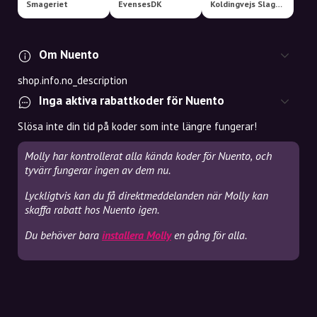
Smageriet
EvensesDK
Koldingvejs Slagter
Om Nuento
shop.info.no_description
Inga aktiva rabattkoder för Nuento
Slösa inte din tid på koder som inte längre fungerar!
Molly har kontrollerat alla kända koder för Nuento, och
tyvärr fungerar ingen av dem nu.
Lyckligtvis kan du få direktmeddelanden när Molly kan
skaffa rabatt hos Nuento igen.
Du behöver bara
installera Molly
en gång för alla.