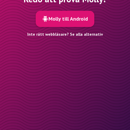
Molly till Android
Inte rätt webbläsare? Se alla alternativ