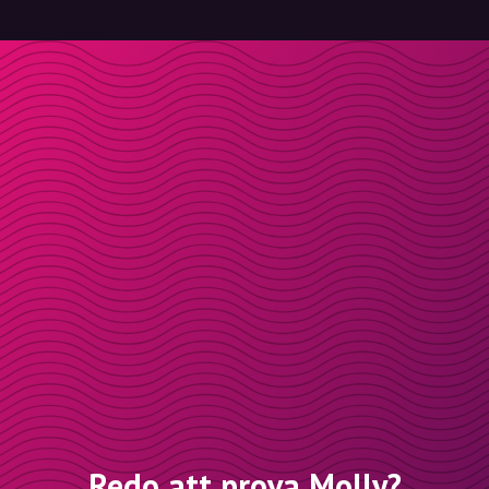
Redo att prova Molly?