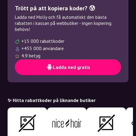
Trött på att kopiera koder? 😰
Ladda ned Molly och få automatiskt den bästa
rabatten i kassan på webbutiker - ingen kopiering
behövs!
+15 000 rabattkoder
+455 000 användare
4.9 betyg
Ladda ned gratis
✨ Hitta rabattkoder på liknande butiker