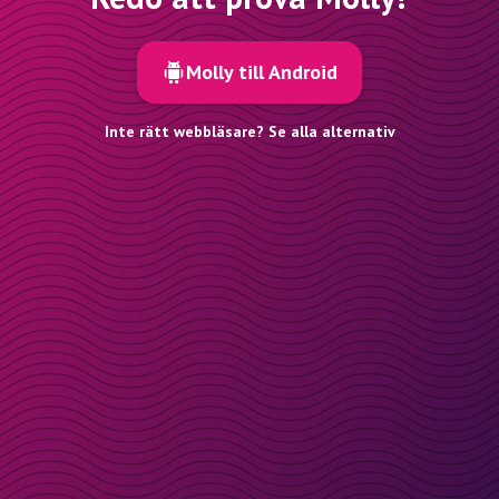
Molly till Android
Inte rätt webbläsare? Se alla alternativ