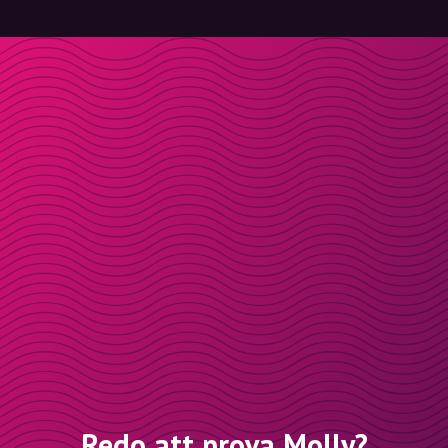
Redo att prova Molly?