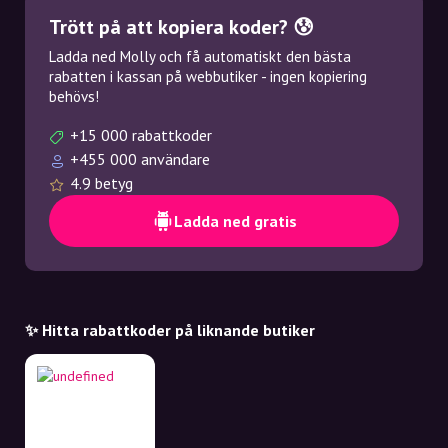
Trött på att kopiera koder? 😰
Ladda ned Molly och få automatiskt den bästa
rabatten i kassan på webbutiker - ingen kopiering
behövs!
+15 000 rabattkoder
+455 000 användare
4.9 betyg
Ladda ned gratis
✨ Hitta rabattkoder på liknande butiker